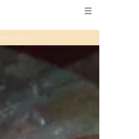
Witchy Wisdom